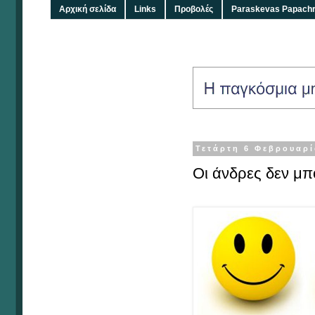
Αρχική σελίδα
Links
Προβολές
Paraskevas Papachr
Τετάρτη 6 Φεβρουαρί
Οι άνδρες δεν μ