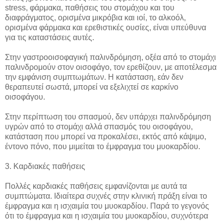
stress, φάρμακα, παθήσεις του στομάχου και του
διαφράγματος, ορισμένα μικρόβια και ιοί, το αλκοόλ,
ορισμένα φάρμακα και ερεθιστικές ουσίες, είναι υπεύθυνα
για τις καταστάσεις αυτές.
Στην γαστροοισοφαγική παλινδρόμηση, οξέα από το στομάχι
παλινδρομούν στον οισοφάγο, τον ερεθίζουν, με αποτέλεσμα
την εμφάνιση συμπτωμάτων. Η κατάσταση, εάν δεν
θεραπευτεί σωστά, μπορεί να εξελιχτεί σε καρκίνο
οισοφάγου.
Στην περίπτωση του σπασμού, δεν υπάρχει παλινδρόμηση
υγρών από το στομάχι αλλά σπασμός του οισοφάγου,
κατάσταση που μπορεί να προκαλέσει, εκτός από κάψιμο,
έντονο πόνο, που μιμείται το έμφραγμα του μυοκαρδίου.
3. Καρδιακές παθήσεις
Πολλές καρδιακές παθήσεις εμφανίζονται με αυτά τα
συμπτώματα. Ιδιαίτερα συχνές στην κλινική πράξη είναι το
έμφραγμα και η ισχαιμία του μυοκαρδίου. Παρά το γεγονός
ότι το έμφραγμα και η ισχαιμία του μυοκαρδίου, συχνότερα