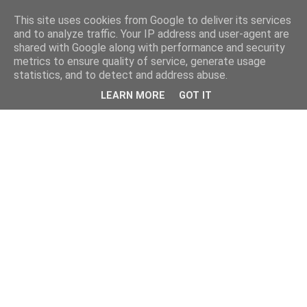
This site uses cookies from Google to deliver its services
and to analyze traffic. Your IP address and user-agent are
shared with Google along with performance and security
metrics to ensure quality of service, generate usage
statistics, and to detect and address abuse.
LEARN MORE
GOT IT