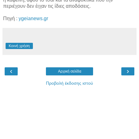
περιέχουν δεν έιχαν τις ίδιες αποδόσεις.
Πηγή :
ygeianews.gr
Κοινή χρήση
‹
›
Αρχική σελίδα
Προβολή έκδοσης ιστού