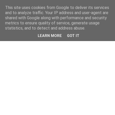
This site uses cookies from Google to deliver its services
and to analyze traffic. Your IP address and user-agent are
shared with Google along with performance and security
metrics to ensure quality of service, generate usage
statistics, and to detect and address abuse.
LEARN MORE
GOT IT