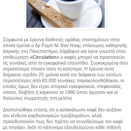
Σύμφωνα με έρευνα διεθνούς ομάδας επιστημόνων στην
οποία ηγείται ο δρ Ρομπ Μ. Βαν Νταμ, επίκουρος καθηγητής
Ιατρικής στο Πανεπιστήμιο Χάρβαρντ και έγινε γνωστή στην
επιθεώρηση
«Circulation»
ο καφές μπορεί να προστατεύει
τις γυναίκες από το εγκεφαλικό επεισόδιο. Συγκεκριμένα όσο
περισσότερο πίνουν τόσο το καλύτερο. Η έρευνα αυτή
διήρκεσε σχεδόν 25 χρόνια κατά την διάρκεια των οποίων
περισσότερες από 83.000 γυναίκες παρακολουθήθηκαν, οι
οποίες όμως δεν είχαν ιστορικό εγκεφαλικού, στεφανιαίας
νόσου, διαβήτη ή καρκίνου το 1980 όπου άρχισαν και οι
δηλώσεις συμμετοχής στη μελέτη.
Διαπιστώθηκε επίσης ότι η κατανάλωση καφέ δεν αυξάνει
τον κίνδυνο καρδιολογικών προβλημάτων, αλλά
προειδοποιούν πως δεν πρέπει να συνοδεύουμε τον καφέ
με τσιγάρο, διότι το κάπνισμα εξουδετερώνει κάθε πιθανή