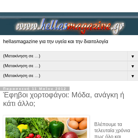
hellasmagazine για την υγεία και την διαιτολογία
▼
▼
▼
Παρασκευή 11 Μαΐου 2012
Έφηβοι χορτοφάγοι: Μόδα, ανάγκη ή
κάτι άλλο;
Βλέπουμε τα
τελευταία χρόνια
πως όλο και