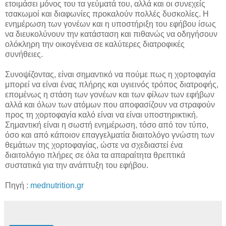
ετοιμάσει μόνος του τα γεύματά του, αλλά και οι συνεχείς
τσακωμοί και διαφωνίες προκαλούν πολλές δυσκολίες. Η
ενημέρωση των γονέων και η υποστήριξη του εφήβου ίσως
να διευκολύνουν την κατάσταση και πιθανώς να οδηγήσουν
ολόκληρη την οικογένεια σε καλύτερες διατροφικές
συνήθειες.
Συνοψίζοντας, είναι σημαντικό να πούμε πως η χορτοφαγία
μπορεί να είναι ένας πλήρης και υγιεινός τρόπος διατροφής,
επομένως η στάση των γονέων και των φίλων των εφήβων
αλλά και όλων των ατόμων που αποφασίζουν να στραφούν
προς τη χορτοφαγία καλό είναι να είναι υποστηρικτική.
Σημαντική είναι η σωστή ενημέρωση, τόσο από τον τύπο,
όσο και από κάποιον επαγγελματία διαιτολόγο γνώστη των
θεμάτων της χορτοφαγίας, ώστε να σχεδιαστεί ένα
διαιτολόγιο πλήρες σε όλα τα απαραίτητα θρεπτικά
συστατικά για την ανάπτυξη του εφήβου.
Πηγή :
mednutrition.gr