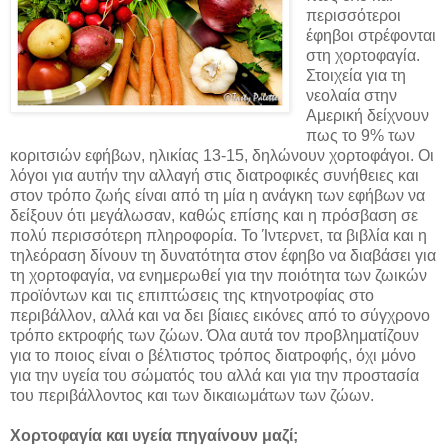
περισσότεροι
έφηβοι στρέφονται
στη χορτοφαγία.
Στοιχεία για τη
νεολαία στην
Αμερική δείχνουν
πως το 9% των
κοριτσιών εφήβων, ηλικίας 13-15, δηλώνουν χορτοφάγοι. Οι
λόγοι για αυτήν την αλλαγή στις διατροφικές συνήθειες και
στον τρόπο ζωής είναι από τη μία η ανάγκη των εφήβων να
δείξουν ότι μεγάλωσαν, καθώς επίσης και η πρόσβαση σε
πολύ περισσότερη πληροφορία. Το Ίντερνετ, τα βιβλία και η
τηλεόραση δίνουν τη δυνατότητα στον έφηβο να διαβάσει για
τη χορτοφαγία, να ενημερωθεί για την ποιότητα των ζωικών
προϊόντων και τις επιπτώσεις της κτηνοτροφίας στο
περιβάλλον, αλλά και να δει βίαιες εικόνες από το σύγχρονο
τρόπο εκτροφής των ζώων. Όλα αυτά τον προβληματίζουν
για το ποιος είναι ο βέλτιστος τρόπος διατροφής, όχι μόνο
για την υγεία του σώματός του αλλά και για την προστασία
του περιβάλλοντος και των δικαιωμάτων των ζώων.
Χορτοφαγία και υγεία πηγαίνουν μαζί;