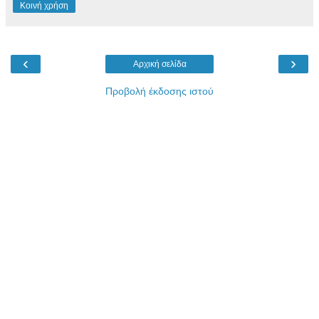
Κοινή χρήση
‹
›
Αρχική σελίδα
Προβολή έκδοσης ιστού