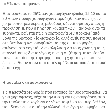
το 5% των παμφάγων.
Επιπρόσθετα, το 25% των χορτοφάγων ηλικίας 15-18 και το
20% των πρώην χορτοφάγων παραδέχθηκαν πως έχουν
χρησιμοποιήσει ακραίες μεθόδους αδυνατίσματος, όπως η
πρόκληση εμετού ή η χρήση καθαρκτικών.Παρ’ όλα αυτά τα
ευρήματα, φαίνεται πως η χορτοφαγία δεν προκαλεί από
μόνη της διατροφικές διαταραχές, αλλά αντίθετα συνεισφέρει
στη βελτίωση των συνηθειών και της συμπεριφοράς
απέναντι στο φαγητό. Μία καλή λύση για τους γονείς ή τους
επαγγελματίες διαιτολόγους είναι η συζήτηση με τον έφηβο
πάνω στα αίτια της στροφής προς τη χορτοφαγία, ώστε να
διερευνηθεί αν πίσω από αυτήν κρύβεται κάποια διατροφική
διαταραχή.
Η μοναξιά στη χορτοφαγία
Τις περισσότερες φορές που κάποιος έφηβος αποφασίζει να
γίνει χορτοφάγος, δέχεται την πίεση και τις αντιδράσεις από
την υπόλοιπη οικογένεια αλλά και το φιλικό του περιβάλλον,
που διαφωνεί με αυτή την αλλαγή. Η ανάγκη του εφήβου να