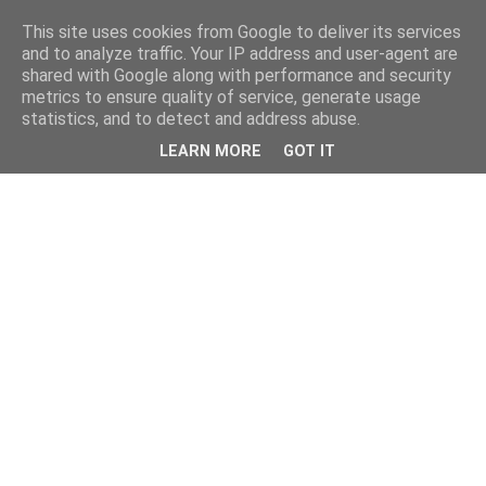
This site uses cookies from Google to deliver its services
and to analyze traffic. Your IP address and user-agent are
shared with Google along with performance and security
metrics to ensure quality of service, generate usage
statistics, and to detect and address abuse.
LEARN MORE
GOT IT